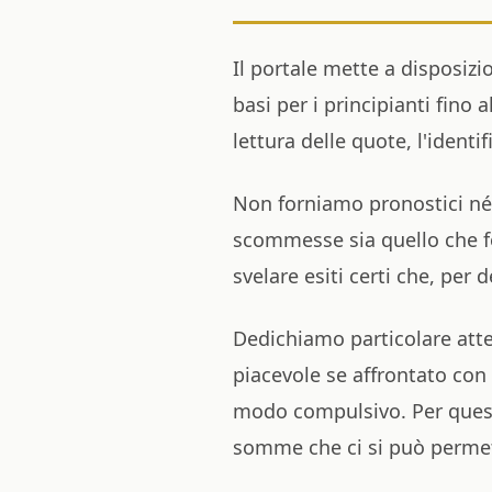
Il portale mette a disposiz
basi per i principianti fino
lettura delle quote, l'identif
Non forniamo pronostici né p
scommesse sia quello che fo
svelare esiti certi che, per 
Dedichiamo particolare att
piacevole se affrontato con
modo compulsivo. Per quest
somme che ci si può permett