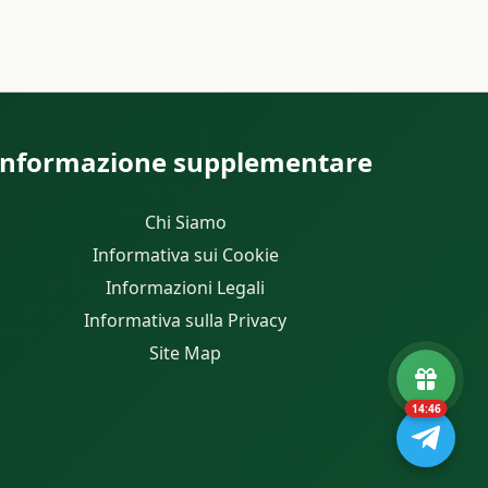
Informazione supplementare
Chi Siamo
Informativa sui Cookie
Informazioni Legali
Informativa sulla Privacy
Site Map
14:45