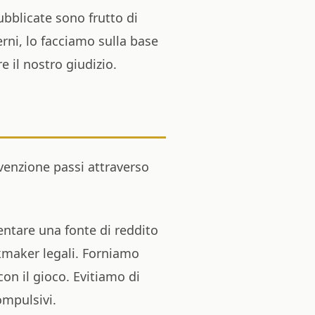
bblicate sono frutto di
rni, lo facciamo sulla base
e il nostro giudizio.
venzione passi attraverso
tare una fonte di reddito
okmaker legali. Forniamo
con il gioco. Evitiamo di
ompulsivi.