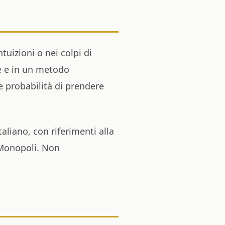
uizioni o nei colpi di
he e in un metodo
e probabilità di prendere
taliano, con riferimenti alla
 Monopoli. Non