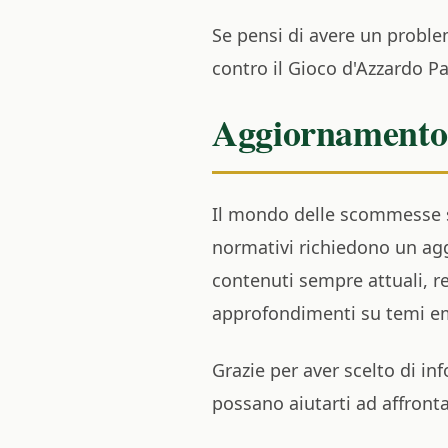
Se pensi di avere un problem
contro il Gioco d'Azzardo Pa
Aggiornamento
Il mondo delle scommesse s
normativi richiedono un ag
contenuti sempre attuali, r
approfondimenti su temi eme
Grazie per aver scelto di in
possano aiutarti ad affron