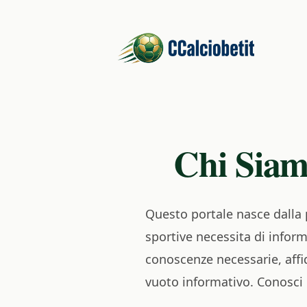
Chi Siam
Questo portale nasce dalla 
sportive necessita di inform
conoscenze necessarie, affid
vuoto informativo. Conosci 