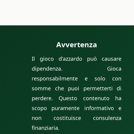
Avvertenza
Il gioco d'azzardo può causare
dipendenza. Gioca
responsabilmente e solo con
somme che puoi permetterti di
perdere. Questo contenuto ha
scopo puramente informativo e
non costituisce consulenza
finanziaria.