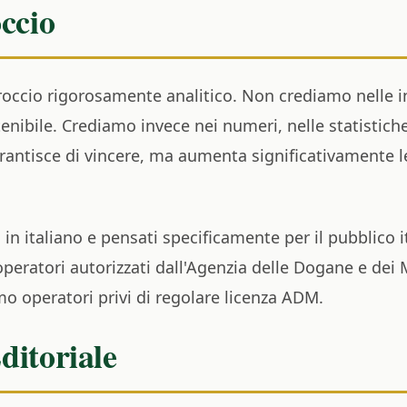
ccio
occio rigorosamente analitico. Non crediamo nelle int
enibile. Crediamo invece nei numeri, nelle statistic
rantisce di vincere, ma aumenta significativamente l
i in italiano e pensati specificamente per il pubblico i
operatori autorizzati dall'Agenzia delle Dogane e dei
 operatori privi di regolare licenza ADM.
ditoriale