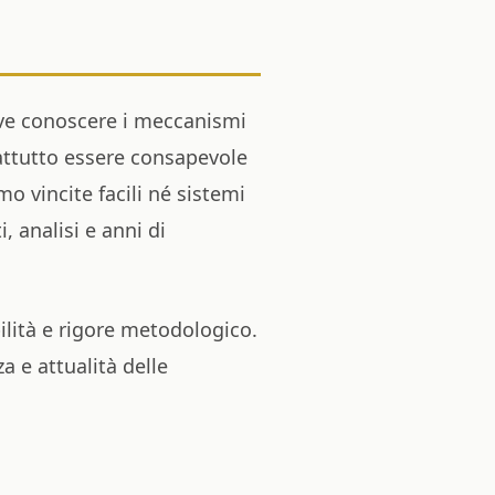
eve conoscere i meccanismi
attutto essere consapevole
o vincite facili né sistemi
, analisi e anni di
ilità e rigore metodologico.
 e attualità delle