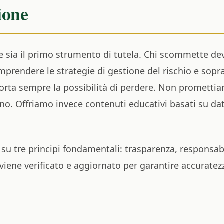
ione
e sia il primo strumento di tutela. Chi scommette d
prendere le strategie di gestione del rischio e sopr
orta sempre la possibilità di perdere. Non promettiam
ono. Offriamo invece contenuti educativi basati su dati
 su tre principi fondamentali: trasparenza, responsab
iene verificato e aggiornato per garantire accuratezza