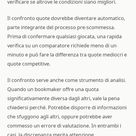
verificare se altrove le condizioni siano migliori.
Il confronto quote dovrebbe diventare automatico,
parte integrante del processo pre-scommessa.
Prima di confermare qualsiasi giocata, una rapida
verifica su un comparatore richiede meno di un
minuto e può fare la differenza tra quote mediocri e
quote competitive.
Il confronto serve anche come strumento di analisi.
Quando un bookmaker offre una quota
significativamente diversa dagli altri, vale la pena
chiedersi perché. Potrebbe disporre di informazioni
che sfuggono agli altri, oppure potrebbe aver
commesso un errore di valutazione. In entrambi i
casi, la discrepanza merita attenzione.