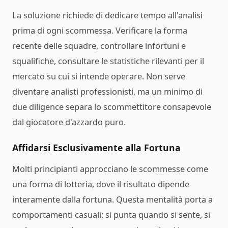
La soluzione richiede di dedicare tempo all'analisi
prima di ogni scommessa. Verificare la forma
recente delle squadre, controllare infortuni e
squalifiche, consultare le statistiche rilevanti per il
mercato su cui si intende operare. Non serve
diventare analisti professionisti, ma un minimo di
due diligence separa lo scommettitore consapevole
dal giocatore d'azzardo puro.
Affidarsi Esclusivamente alla Fortuna
Molti principianti approcciano le scommesse come
una forma di lotteria, dove il risultato dipende
interamente dalla fortuna. Questa mentalità porta a
comportamenti casuali: si punta quando si sente, si