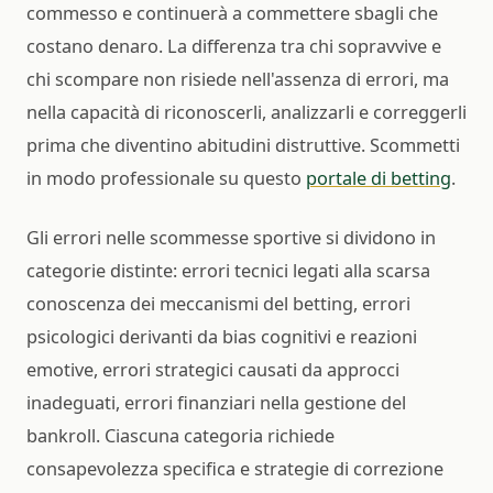
commesso e continuerà a commettere sbagli che
costano denaro. La differenza tra chi sopravvive e
chi scompare non risiede nell'assenza di errori, ma
nella capacità di riconoscerli, analizzarli e correggerli
prima che diventino abitudini distruttive. Scommetti
in modo professionale su questo
portale di betting
.
Gli errori nelle scommesse sportive si dividono in
categorie distinte: errori tecnici legati alla scarsa
conoscenza dei meccanismi del betting, errori
psicologici derivanti da bias cognitivi e reazioni
emotive, errori strategici causati da approcci
inadeguati, errori finanziari nella gestione del
bankroll. Ciascuna categoria richiede
consapevolezza specifica e strategie di correzione