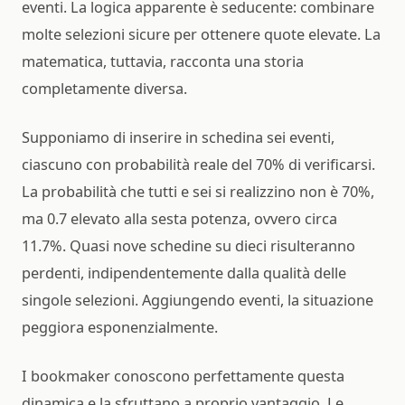
eventi. La logica apparente è seducente: combinare
molte selezioni sicure per ottenere quote elevate. La
matematica, tuttavia, racconta una storia
completamente diversa.
Supponiamo di inserire in schedina sei eventi,
ciascuno con probabilità reale del 70% di verificarsi.
La probabilità che tutti e sei si realizzino non è 70%,
ma 0.7 elevato alla sesta potenza, ovvero circa
11.7%. Quasi nove schedine su dieci risulteranno
perdenti, indipendentemente dalla qualità delle
singole selezioni. Aggiungendo eventi, la situazione
peggiora esponenzialmente.
I bookmaker conoscono perfettamente questa
dinamica e la sfruttano a proprio vantaggio. Le