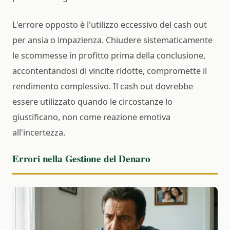
L'errore opposto è l'utilizzo eccessivo del cash out
per ansia o impazienza. Chiudere sistematicamente
le scommesse in profitto prima della conclusione,
accontentandosi di vincite ridotte, compromette il
rendimento complessivo. Il cash out dovrebbe
essere utilizzato quando le circostanze lo
giustificano, non come reazione emotiva
all'incertezza.
Errori nella Gestione del Denaro