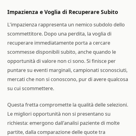
Impazienza e Voglia di Recuperare Subito
L'impazienza rappresenta un nemico subdolo dello
scommettitore. Dopo una perdita, la voglia di
recuperare immediatamente porta a cercare
scommesse disponibili subito, anche quando le
opportunità di valore non ci sono. Si finisce per
puntare su eventi marginali, campionati sconosciuti,
mercati che non si conoscono, pur di avere qualcosa
su cui scommettere.
Questa fretta compromette la qualità delle selezioni.
Le migliori opportunità non si presentano su
richiesta: emergono dall'analisi paziente di molte
partite, dalla comparazione delle quote tra