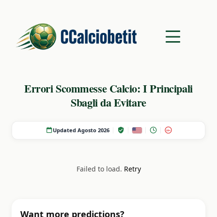
Errori Scommesse Calcio: I Principali
Sbagli da Evitare
Updated Agosto 2026
18+
Failed to load.
Retry
Want more predictions?